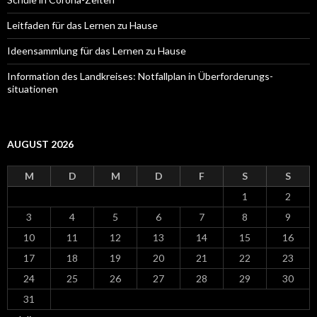
Leitfaden für das Lernen zu Hause
Ideensammlung für das Lernen zu Hause
Information des Landkreises: Notfallplan in Überforderungs-
situationen
AUGUST 2026
M
D
M
D
F
S
S
1
2
3
4
5
6
7
8
9
10
11
12
13
14
15
16
17
18
19
20
21
22
23
24
25
26
27
28
29
30
31